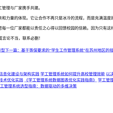
工管理与厂家携手共建。
亲和力量的体现。它让合作不再只是冰冷的流程，而是充满温度
愿每一位厂家都能以责任之心得以回馈校园的信赖。因为只有这
或言论不当，联系必删！
转型
下一篇：基于等保要求的“学生工作管理系统”在苏州地区的
信息化建设与架构实践
学工管理系统如何提升高校管理效能
以
技术优化实践
《学工管理系统数据图表优化实践指南》
学工管
工管理系统选型指南：数据驱动的多维决策