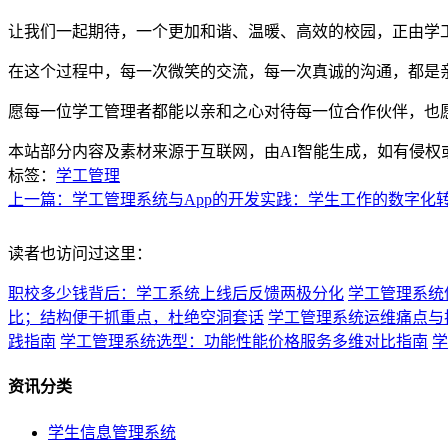
让我们一起期待，一个更加和谐、温暖、高效的校园，正由学
在这个过程中，每一次微笑的交流，每一次真诚的沟通，都是
愿每一位学工管理者都能以亲和之心对待每一位合作伙伴，也
本站部分内容及素材来源于互联网，由AI智能生成，如有侵权
标签：
学工管理
上一篇：学工管理系统与App的开发实践：学生工作的数字化
读者也访问过这里：
职校多少钱背后：学工系统上线后反馈两极分化
学工管理系统
比；结构便于抓重点，杜绝空洞套话
学工管理系统运维痛点与
践指南
学工管理系统选型：功能性能价格服务多维对比指南
学
资讯分类
学生信息管理系统