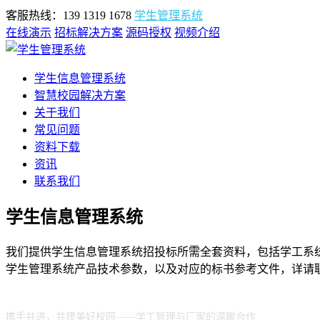
客服热线：139 1319 1678
学生管理系统
在线演示
招标解决方案
源码授权
视频介绍
学生信息管理系统
智慧校园解决方案
关于我们
常见问题
资料下载
资讯
联系我们
学生信息管理系统
我们提供学生信息管理系统招投标所需全套资料，包括学工系统
学生管理系统产品技术参数，以及对应的标书参考文件，详请
携手共进，共建美好校园——学工管理与厂家的温暖合作