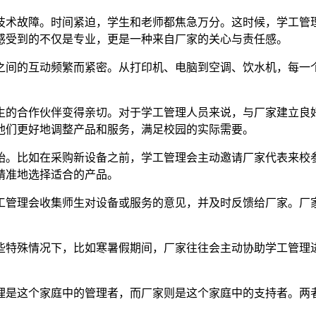
技术故障。时间紧迫，学生和老师都焦急万分。这时候，学工管
感受到的不仅是专业，更是一种来自厂家的关心与责任感。
之间的互动频繁而紧密。从打印机、电脑到空调、饮水机，每一
生的合作伙伴变得亲切。对于学工管理人员来说，与厂家建立良
他们更好地调整产品和服务，满足校园的实际需要。
始。比如在采购新设备之前，学工管理会主动邀请厂家代表来校
精准地选择适合的产品。
工管理会收集师生对设备或服务的意见，并及时反馈给厂家。厂
些特殊情况下，比如寒暑假期间，厂家往往会主动协助学工管理
理是这个家庭中的管理者，而厂家则是这个家庭中的支持者。两