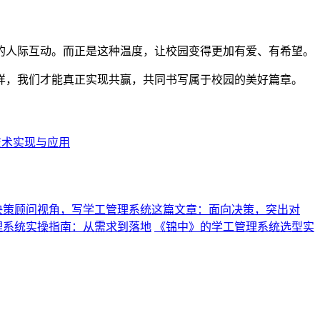
的人际互动。而正是这种温度，让校园变得更加有爱、有希望。
样，我们才能真正实现共赢，共同书写属于校园的美好篇章。
技术实现与应用
决策顾问视角，写学工管理系统这篇文章：面向决策，突出对
理系统实操指南：从需求到落地
《锦中》的学工管理系统选型实