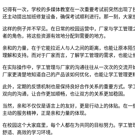
记得有一次，学校的多媒体教室在一次重要考试前突然出现了
还主动提出加班修复设备，确保考试顺利进行。那一刻，大家
这样的例子并不罕见。在日常的校园运营中，厂家与学工管理
者的角色，将这些资源有效地分配到需要的地方。
亲和的力量，在于它能拉近人与人之间的距离，也能让原本陌
理解和支持。而对于厂家而言，了解学工管理的需求，也能让
在实际操作中，学工管理与厂家的沟通往往从一次次的交流开
厂家更清楚地知道自己的产品该如何优化，也能让学工管理更
此外，定期的反馈机制也是保持良好合作关系的重要方式。学
双向的沟通，让合作更加顺畅，也让双方的关系更加稳固。
当然，亲和不仅仅是语言上的友好，更是行动上的体贴。在一
主动的服务精神，正是亲和力量的体现。
在校园这个大家庭里，每个人都在为共同的目标努力。学工管
舒适、高效的学习环境。