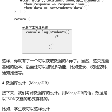
        fetch('http://localhost:3000/api/students')

          .then(response => response.json())

          .then(data => setStudents(data));

      }, []);

      return (

芜湖学工管理系统
 console.log(students)}

          />

      );

    };

这样，你就有了一个可以获取数据的App了。当然，这只是最
基础的版本，后面还可以加很多功能，比如登录、权限控制、
通知推送等。
4. 数据库设计（MongoDB）
接下来，我们考虑数据库的设计。用MongoDB的话，数据是
以JSON文档的形式存储的。
比如，学生表可以这样设计：