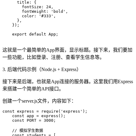
      title: {

        fontSize: 24,

        fontWeight: 'bold',

        color: '#333',

      },

    });

    export default App;

这就是一个最简单的App界面，显示标题。接下来，我们要加
一些功能，比如登录、注册、查看学生信息等。
3. 后端代码示例（Node.js + Express）
接下来是后端，也就是App连接的服务器。这里我们用Express
来搭建一个简单的API接口。
创建一个server.js文件，内容如下：
const express = require('express');

    const app = express();

    const PORT = 3000;

    // 模拟学生数据

    const students = [
