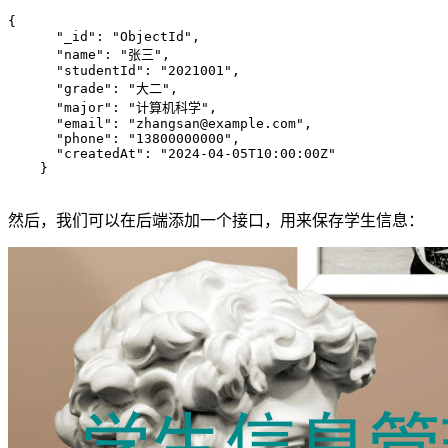
{

      "_id": "ObjectId",

      "name": "张三",

      "studentId": "2021001",

      "grade": "大二",

      "major": "计算机科学",

      "email": "zhangsan@example.com",

      "phone": "13800000000",

      "createdAt": "2024-04-05T10:00:00Z"

    }

然后，我们可以在后端添加一个接口，用来保存学生信息：