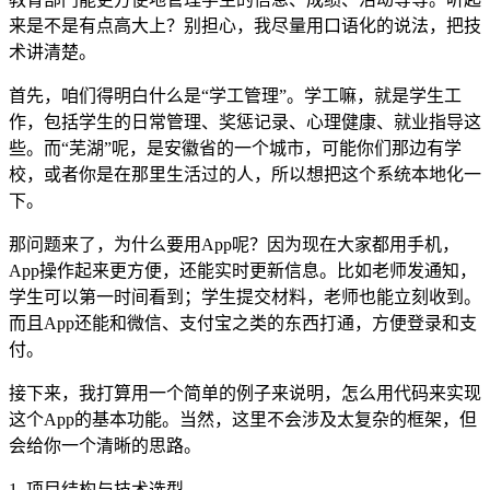
来是不是有点高大上？别担心，我尽量用口语化的说法，把技
术讲清楚。
首先，咱们得明白什么是“学工管理”。学工嘛，就是学生工
作，包括学生的日常管理、奖惩记录、心理健康、就业指导这
些。而“芜湖”呢，是安徽省的一个城市，可能你们那边有学
校，或者你是在那里生活过的人，所以想把这个系统本地化一
下。
那问题来了，为什么要用App呢？因为现在大家都用手机，
App操作起来更方便，还能实时更新信息。比如老师发通知，
学生可以第一时间看到；学生提交材料，老师也能立刻收到。
而且App还能和微信、支付宝之类的东西打通，方便登录和支
付。
接下来，我打算用一个简单的例子来说明，怎么用代码来实现
这个App的基本功能。当然，这里不会涉及太复杂的框架，但
会给你一个清晰的思路。
1. 项目结构与技术选型