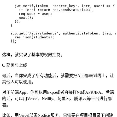
      jwt.verify(token, 'secret_key', (err, user) => {

        if (err) return res.sendStatus(403);

        req.user = user;

        next();

      });

    }

    app.get('/api/students', authenticateToken, (req, r
      res.json(students);

    });

这样，就实现了基本的权限控制。
6. 部署与上线
最后，当你完成了所有功能后，就需要把App部署到线上，让
其他人可以使用。
对于前端App，你可以用Expo或者直接打包成APK/IPA。后端
的话，可以用Vercel、Netlify、阿里云、腾讯云等平台进行部
署。
比如，用Vercel部署Node.js服务，只需要在项目根目录下创建