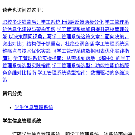
读者也访问过这里：
职校多少钱背后：学工系统上线后反馈两极分化
学工管理系
统信息化建设与架构实践
学工管理系统如何提升高校管理效
能
以决策顾问视角，写学工管理系统这篇文章：面向决策，
突出对比；结构便于抓重点，杜绝空洞套话
学工管理系统运
维痛点与技术优化实践
《学工管理系统数据图表优化实践指
南》
学工管理系统实操指南：从需求到落地
《锦中》的学工
管理系统选型实践指南
学工管理系统选型：功能性能价格服
务多维对比指南
学工管理系统选型指南：数据驱动的多维决
策
资讯分类
学生信息管理系统
学生信息管理系统
汇硕学生信息管理系统，即学工管理系统，该系统面向高