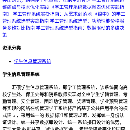
突出对比；结构便于抓重点，杜绝空洞套话
学工管理系统运
维痛点与技术优化实践
《学工管理系统数据图表优化实践指
南》
学工管理系统实操指南：从需求到落地
《锦中》的学工
管理系统选型实践指南
学工管理系统选型：功能性能价格服
务多维对比指南
学工管理系统选型指南：数据驱动的多维决
策
资讯分类
学生信息管理系统
学生信息管理系统
汇硕学生信息管理系统，即学工管理系统，该系统面向高
校学生处、保卫处等和院系教师实现对全校学生学籍管理、考
勤管理、安全管理、困难助学管理、奖惩管理、学业预警管理
等实现的网络在线管理学工系统将严格基于公共应用平台的模
式建立，采用统一的 数据标准和管理规范，发挥统一身份认
证设计、统一共享数据库设计、统一 系统接口设计的优势，
实现大量 数据共享，减少数据冗余， 满足学院数字化校园应