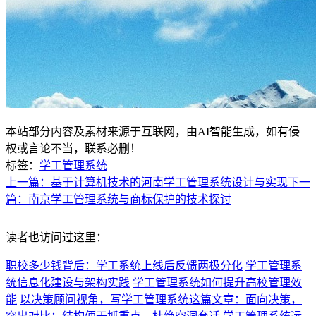
本站部分内容及素材来源于互联网，由AI智能生成，如有侵
权或言论不当，联系必删！
标签：
学工管理系统
上一篇：基于计算机技术的河南学工管理系统设计与实现
下一
篇：南京学工管理系统与商标保护的技术探讨
读者也访问过这里：
职校多少钱背后：学工系统上线后反馈两极分化
学工管理系
统信息化建设与架构实践
学工管理系统如何提升高校管理效
能
以决策顾问视角，写学工管理系统这篇文章：面向决策，