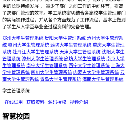
用的长期持续发展 ， 减少了部门之间工作的中间环节，提高
了跨部门管理的效率。学工系统密切结合各高校学生管理部门
的实际操作过程，并从各个方面规范了工作流程，基本上做到
了学生从入学至毕业全过程资料的完备管理。
郑州大学生管理系统
贵阳大学生管理系统
沧州大学生管理系
统
赣州大学生管理系统
潍坊大学生管理系统
重庆大学生管理
系统
牡丹江大学生管理系统
天津大学生管理系统
沈阳大学生
管理系统
漳州大学生管理系统
廊坊大学生管理系统
南京大学
生管理系统
南宁大学生管理系统
西宁大学生管理系统
上海大
学生管理系统
四川大学生管理系统
内蒙古大学生管理系统
云
南大学生管理系统
青岛大学生管理系统
海南大学生管理系统
学生管理系统
在线试用
获取资料
源码授权
视频介绍
智慧校园