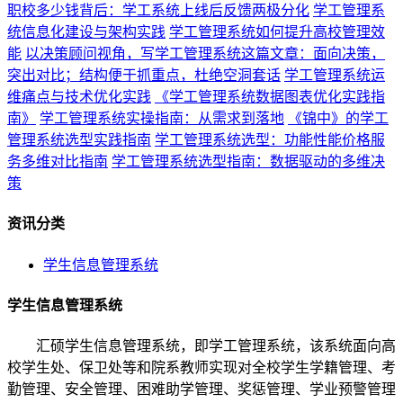
职校多少钱背后：学工系统上线后反馈两极分化
学工管理系
统信息化建设与架构实践
学工管理系统如何提升高校管理效
能
以决策顾问视角，写学工管理系统这篇文章：面向决策，
突出对比；结构便于抓重点，杜绝空洞套话
学工管理系统运
维痛点与技术优化实践
《学工管理系统数据图表优化实践指
南》
学工管理系统实操指南：从需求到落地
《锦中》的学工
管理系统选型实践指南
学工管理系统选型：功能性能价格服
务多维对比指南
学工管理系统选型指南：数据驱动的多维决
策
资讯分类
学生信息管理系统
学生信息管理系统
汇硕学生信息管理系统，即学工管理系统，该系统面向高
校学生处、保卫处等和院系教师实现对全校学生学籍管理、考
勤管理、安全管理、困难助学管理、奖惩管理、学业预警管理