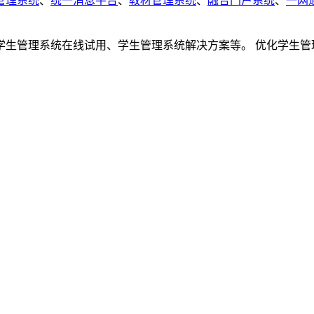
管理系统
、
统一消息平台
、
教材管理系统
、
融合门户系统
、
一网
管理系统在线试用、学生管理系统解决方案等。 优化学生管