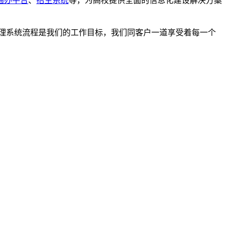
通办平台
、
招生系统
等，为高校提供全面的信息化建设解决方案
理系统流程是我们的工作目标，我们同客户一道享受着每一个