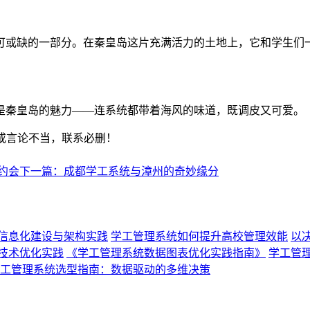
可或缺的一部分。在秦皇岛这片充满活力的土地上，它和学生们一
是秦皇岛的魅力——连系统都带着海风的味道，既调皮又可爱。
或言论不当，联系必删！
约会
下一篇：成都学工系统与漳州的奇妙缘分
信息化建设与架构实践
学工管理系统如何提升高校管理效能
以
技术优化实践
《学工管理系统数据图表优化实践指南》
学工管
工管理系统选型指南：数据驱动的多维决策