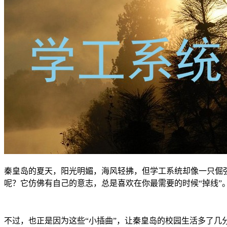
秦皇岛的夏天，阳光明媚，海风轻拂，但学工系统却像一只倔强
呢？它仿佛有自己的意志，总是喜欢在你最需要的时候“掉线”
不过，也正是因为这些“小插曲”，让秦皇岛的校园生活多了几