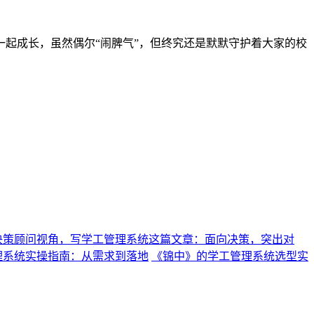
起成长，虽然偶尔“闹脾气”，但终究还是默默守护着大家的校
决策顾问视角，写学工管理系统这篇文章：面向决策，突出对
理系统实操指南：从需求到落地
《锦中》的学工管理系统选型实