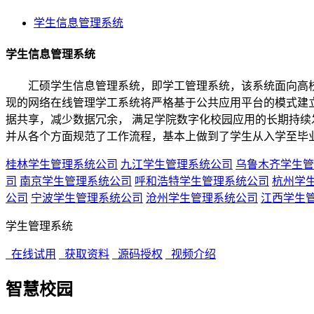
学生信息管理系统
学生信息管理系统
汇硕学生信息管理系统，即学工管理系统，该系统面向高校
现的网络在线管理学工系统将严格基于公共应用平台的模式建立
据共享，减少数据冗余， 满足学院数字化校园应用的长期持续
并从各个方面规范了工作流程，基本上做到了学生从入学至毕
桂林学生管理系统公司
九江学生管理系统公司
乌鲁木齐学生管
司
南京学生管理系统公司
呼和浩特学生管理系统公司
杭州学
公司
宁波学生管理系统公司
沧州学生管理系统公司
江西学生
学生管理系统
在线试用
获取资料
源码授权
视频介绍
智慧校园