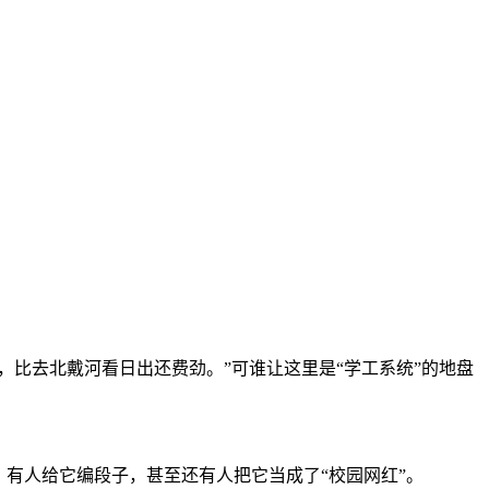
，比去北戴河看日出还费劲。”可谁让这里是“学工系统”的地盘
有人给它编段子，甚至还有人把它当成了“校园网红”。