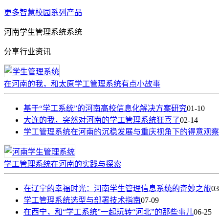
更多智慧校园系列产品
河南学生管理系统系统
分享行业资讯
在河南的我，和太原学工管理系统有点小故事
基于“学工系统”的河南高校信息化解决方案研究
01-10
大连的我，突然对河南的学工管理系统狂喜了
02-14
学工管理系统在河南的沉稳发展与重庆视角下的得意观察
学工管理系统在河南的实践与探索
在辽宁的幸福时光：河南学生管理信息系统的奇妙之旅
03
学工管理系统选型与部署技术指南
07-09
在西宁，和“学工系统”一起玩转“河北”的那些事儿
06-25