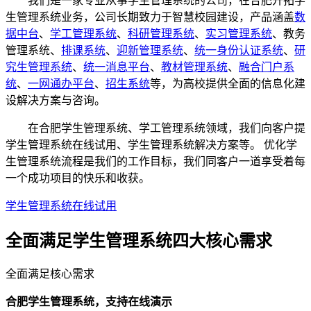
我们是一家专业从事学生管理系统的公司，在合肥开拓学
生管理系统业务，公司长期致力于智慧校园建设，产品涵盖
数
据中台
、
学工管理系统
、
科研管理系统
、
实习管理系统
、教务
管理系统、
排课系统
、
迎新管理系统
、
统一身份认证系统
、
研
究生管理系统
、
统一消息平台
、
教材管理系统
、
融合门户系
统
、
一网通办平台
、
招生系统
等，为高校提供全面的信息化建
设解决方案与咨询。
在合肥学生管理系统、学工管理系统领域，我们向客户提
学生管理系统在线试用、学生管理系统解决方案等。 优化学
生管理系统流程是我们的工作目标，我们同客户一道享受着每
一个成功项目的快乐和收获。
学生管理系统在线试用
全面满足学生管理系统四大
核心需求
全面满足核心需求
合肥学生管理系统，支持在线演示